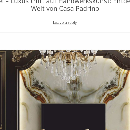
 – Luxus trifft auf Handwerkskunst: Entde
Welt von Casa Padrino
Leave a reply