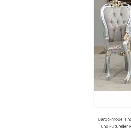
Barockmöbel sind
und kultureller 