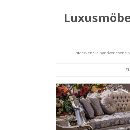
Luxusmöbel
Entdecken Sie handverlesene M
ST