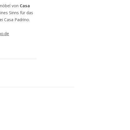
kmöbel von
Casa
ines Sinns für das
ei Casa Padrino.
no.de