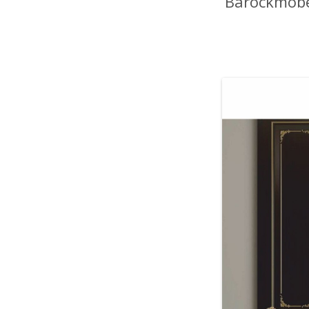
Barockmöbel