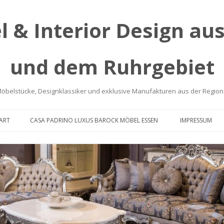
 & Interior Design aus
und dem Ruhrgebiet
öbelstücke, Designklassiker und exklusive Manufakturen aus der Regio
Skip
to
ART
CASA PADRINO LUXUS BAROCK MÖBEL ESSEN
IMPRESSUM
content