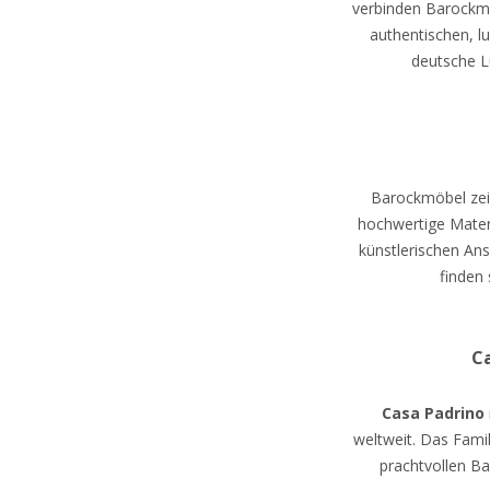
verbinden Barockmö
authentischen, 
deutsche L
Barockmöbel zei
hochwertige Materi
künstlerischen Ans
finden
Ca
Casa Padrino
weltweit. Das Fami
prachtvollen Ba